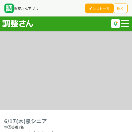
調整さんアプリ
インストール
開く
6/17(木)泉シニア
回答者3名