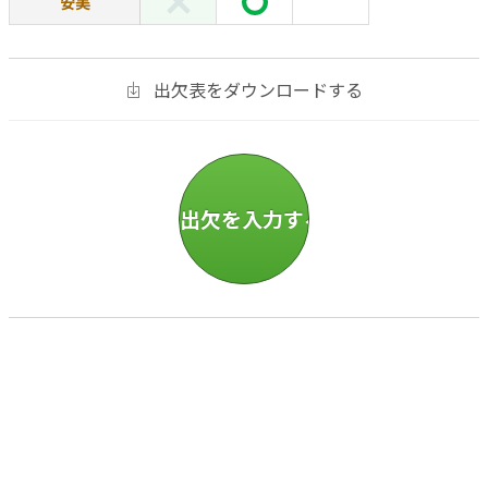
安美
出欠表をダウンロードする