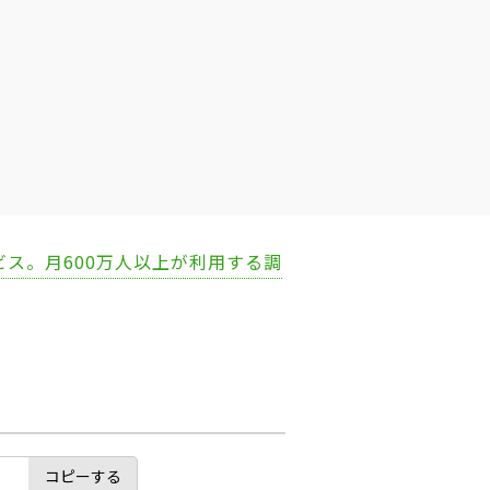
ビス。月600万人以上が利用する調
コピーする