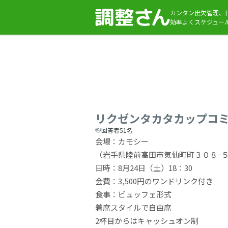
カンタン出欠管理、
効率よくスケジュー
リクゼンタカタカップコ
回答者51名
会場：カモシー
（岩手県陸前高田市気仙町町３０８−
日時：8月24日（土）18：30
会費：3,500円のワンドリンク付き
食事：ビュッフェ形式
着席スタイルで自由席
2杯目からはキャッシュオン制