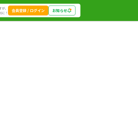
すが、
会員登録 / ログイン
お知らせ
利に！