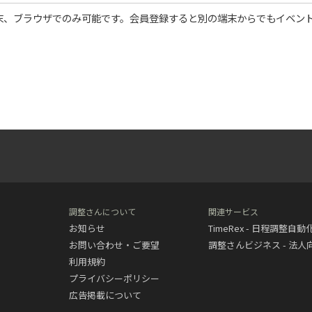
末、ブラウザでのみ可能です。会員登録すると別の端末からでもイベン
調整さんについて
関連サービス
お知らせ
TimeRex - 日程調整自
お問い合わせ・ご要望
調整さんビジネス - 法
利用規約
プライバシーポリシー
広告掲載について