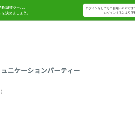
日程調整ツール。
ログインなしでもご利用いただけま
ルを決めましょう。
ログインするとより便
ミュニケーションパーティー
５）