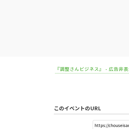
『調整さんビジネス』 - 広告非
このイベントのURL