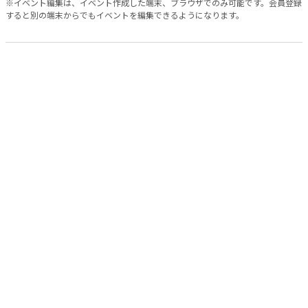
※イベント編集は、イベント作成した端末、ブラウザでのみ可能です。会員登録
すると別の端末からでもイベントを編集できるようになります。