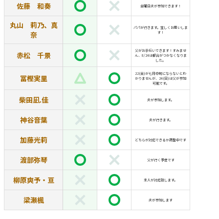
佐藤 和奏
金曜日夫が参加できます！
丸山 莉乃、真
パパが行きます。宜しくお願いしま
奈
す！
父がお手伝いできます！すみませ
赤松 千景
ん、8/24は都合がつかなくなりま
した。
22(金)が七月中旬にならないとわ
冨樫実里
かりませんが、24(日)は父が参加
可能です。
柴田凪.佳
夫が参加します。
神谷音葉
夫が行きます。
加藤光莉
どちらが対応できるか調整中です
渡部弥琴
父が行く予定です
柳原爽予・亘
主人が対応致します。
梁瀬楓
夫が参加します