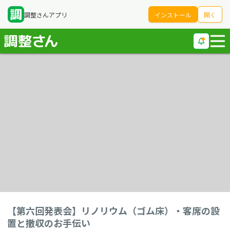
調整さんアプリ
インストール
開く
【第六回発表会】リノリウム（ゴム床）・客席の設
置と撤収のお手伝い