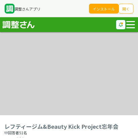
調整さんアプリ
インストール
開く
レフティージム&Beauty Kick Project忘年会
回答者51名