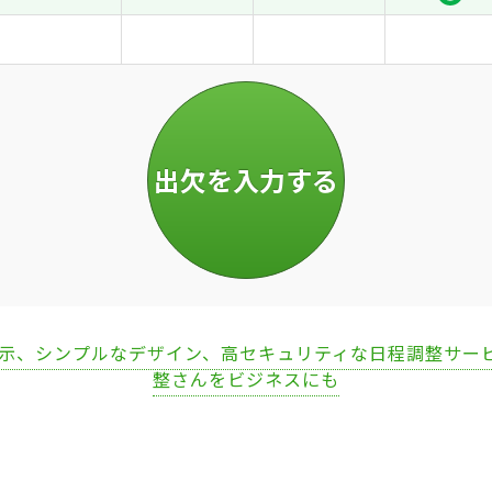
表示、シンプルなデザイン、高セキュリティな日程調整サー
整さんをビジネスにも
Loaded
:
95.31%
/
Unmute