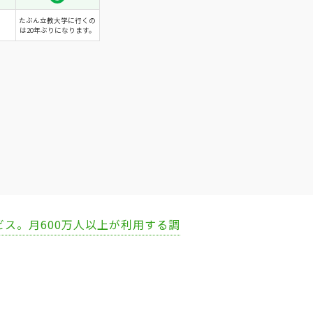
たぶん立教大学に行くの
は20年ぶりになります。
ビス。月600万人以上が利用する調