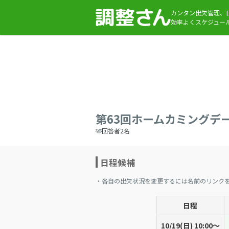
カンタン出欠管理、
効率よくスケジュー
第63回ホームカミングデ
回答者2名
日程候補
・各自の出欠状況を変更するには名前のリンク
日程
10/19(日) 10:00〜