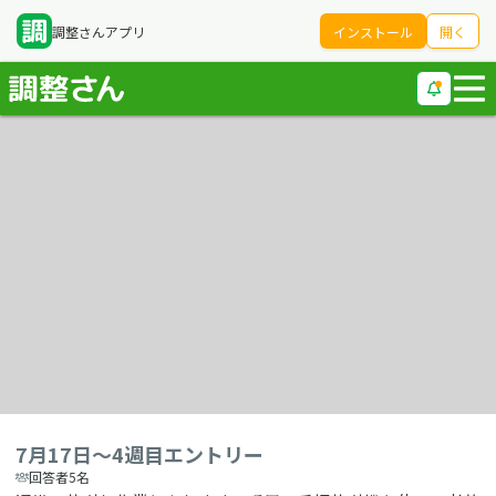
調整さんアプリ
インストール
開く
7月17日〜4週目エントリー
回答者5名