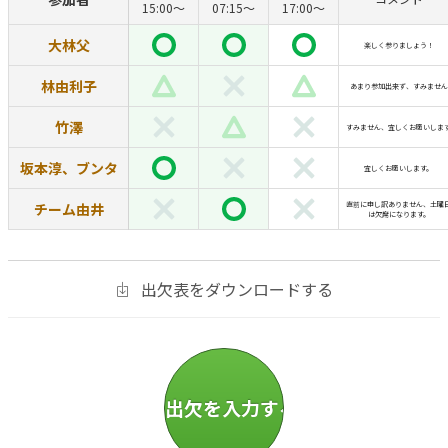
15:00〜
07:15〜
17:00〜
大林父
楽しく参りましょう！
林由利子
あまり参加出来ず、すみません
竹澤
すみません、宜しくお願いしま
坂本淳、ブンタ
宜しくお願いします。
チーム由井
直前に申し訳ありません、土曜
は欠席になります。
出欠表をダウンロードする