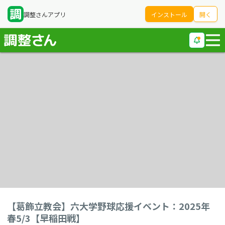
調整さんアプリ
インストール
開く
【葛飾立教会】六大学野球応援イベント：2025年
春5/3【早稲田戦】