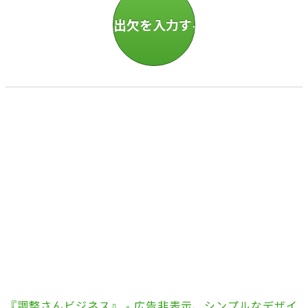
『調整さんビジネス』 - 広告非表示、シンプルなデザイ