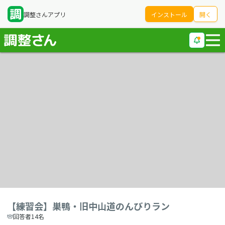
調整さんアプリ
インストール
開く
【練習会】巣鴨・旧中山道のんびりラン
回答者14名