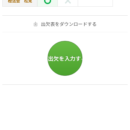
橙法会 松見
出欠表をダウンロードする