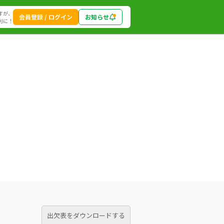
すが、
会員登録 / ログイン
お知らせ
利に！
出欠表をダウンロードする