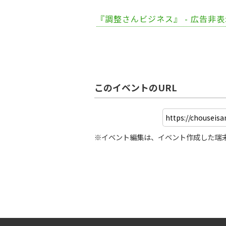
『調整さんビジネス』 - 広告非
このイベントのURL
※イベント編集は、イベント作成した端