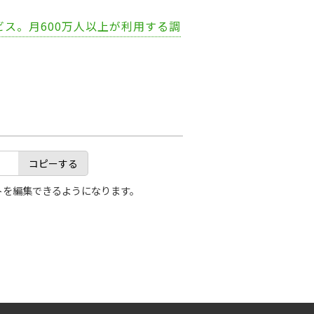
ビス。月600万人以上が利用する調
コピーする
トを編集できるようになります。