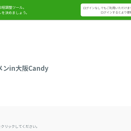
日程調整ツール。
ログインなしでもご利用いただけま
ルを決めましょう。
ログインするとより便
ンin大阪Candy
をクリックしてください。