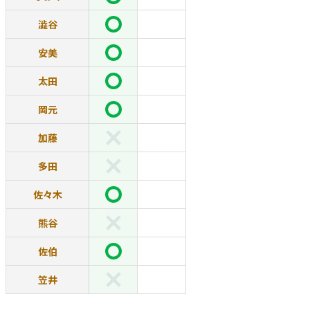
澁谷
安美
太田
岡元
加藤
多田
佐々木
熊谷
佐伯
笠井