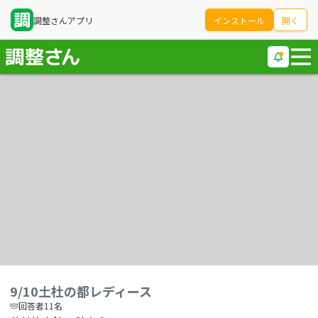
調整さんアプリ
インストール
開く
9/10土杜の都レディース
回答者11名