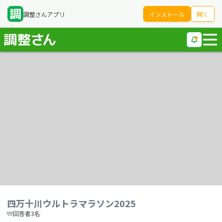
調整さんアプリ
インストール
開く
四万十川ウルトラマラソン2025
回答者3名