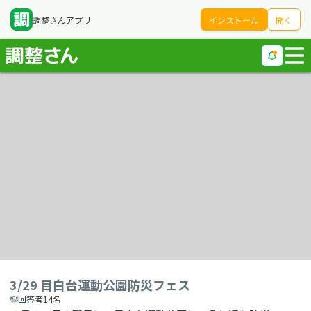
調整さんアプリ
インストール
開く
3/29 目白台運動公園防災フェス
回答者14名