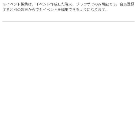
※イベント編集は、イベント作成した端末、ブラウザでのみ可能です。会員登録
すると別の端末からでもイベントを編集できるようになります。