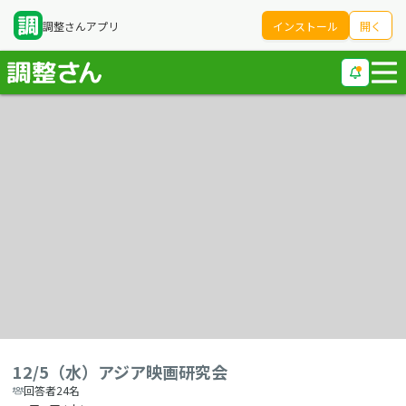
調整さんアプリ
インストール
開く
12/5（水）アジア映画研究会
回答者24名