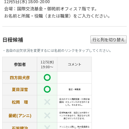
12月5日(水) 18:00-20:00
会場：国際交流基金・御苑前オフィス７階です。
お名前と所属・役職（または職業）をご入力ください。
日程候補
行と列を切り替え
・各自の出欠状況を変更するには名前のリンクをタップしてください。
12/5(水)
参加者
コメント
19:00〜
四方田犬彦
夏目深雪
著述・編集業
日大のゲスト講師授業（５限＠津
松岡 環
田沼）が入っていたのを忘れてま
した。すみません。
日本映画大学、当日には大学のイ
晏妮(アンニ)
ベントがあるので、残念ながら欠
席させていただきます。
石坂健治
アンニさんと同じ。執行委員長な