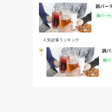
鍋パー
鍋パーテ
人気記事ランキング
鍋パ
鍋パ