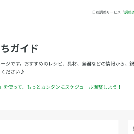
日程調整サービス『
調整
立ちガイド
ページです。おすすめのレシピ、具材、食器などの情報から、
てください♪
ん』を使って、もっとカンタンにスケジュール調整しよう！