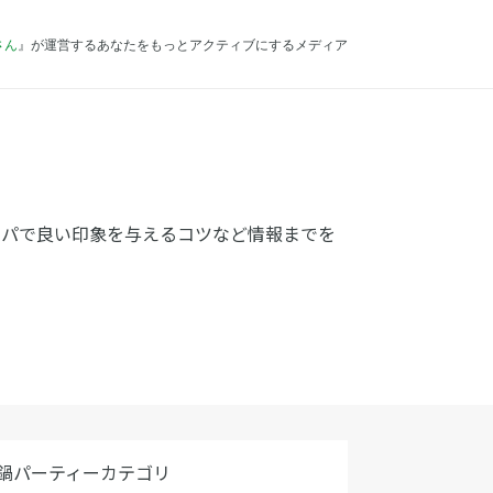
さん
』が運営するあなたをもっとアクティブにするメディア
鍋パで良い印象を与えるコツなど情報までを
鍋パーティーカテゴリ