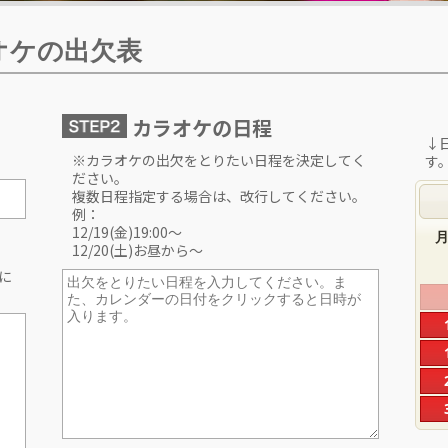
オケの出欠表
カラオケの日程
↓
※カラオケの出欠をとりたい日程を決定してく
す
ださい。
複数日程指定する場合は、改行してください。
例：
12/19(金)19:00〜
12/20(土)お昼から〜
に