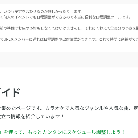
、いつも予定を合わせるのが難しかったりします。
く何人のイベントでも日程調整ができるので本当に便利な日程調整ツールです。
前の準備でお店の予約もしなくてはいけませんし、それにくわえて全員分の予定を
てURLをメンバーに送れば日程調整や出席確認ができます。これで時間に余裕がで
ガイド
を集めたページです。カラオケで人気なジャンルや人気な曲、
役立つ情報を紹介しています！
ん』を使って、もっとカンタンにスケジュール調整しよう！