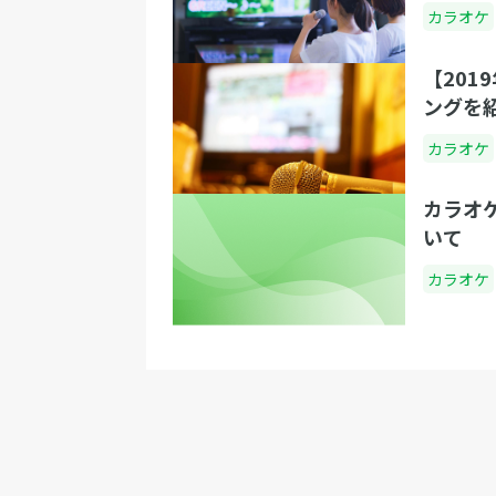
カラオケ
【201
ングを
カラオケ
カラオ
いて
カラオケ