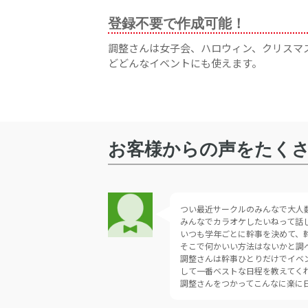
登録不要で作成可能！
調整さんは女子会、ハロウィン、クリスマ
どどんなイベントにも使えます。
お客様からの声をたく
つい最近サークルのみんなで大人
みんなでカラオケしたいねって話
いつも学年ごとに幹事を決めて、
そこで何かいい方法はないかと調
調整さんは幹事ひとりだけでイベ
して一番ベストな日程を教えてく
調整さんをつかってこんなに楽に