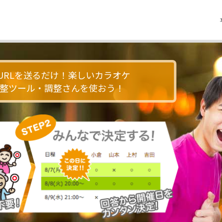
URLを送るだけ！楽しいカラオケ
整ツール・調整さんを使おう！