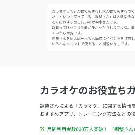
カラオケって少人数でもするし大人数でもするので
だけどいつも使っている「調整さん」は人数関係な
とくにおすすめしたいのが幹事さんです。
幹事ってけっこう仕事が多かったりしますよね。事
ていたら大変です。
調整さんを使えば一人でも簡単にイベントを作成し
いろんなイベントで使えること間違いなしです。
カラオケのお役立ち
調整さんによる「カラオケ」に関する情報
おすすめアプリ、トレーニング方法などの
月間利用者数600万人突破！ 『調整さ