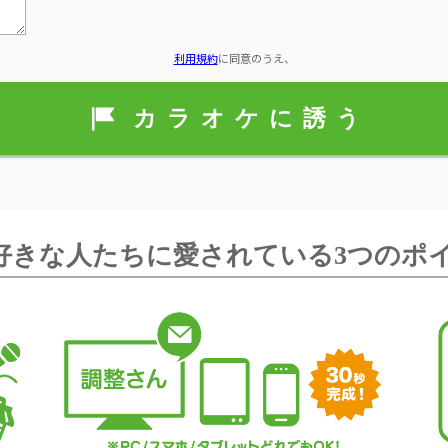
利用規約
に同意のうえ、
好きな人たちに愛されている3つのポ