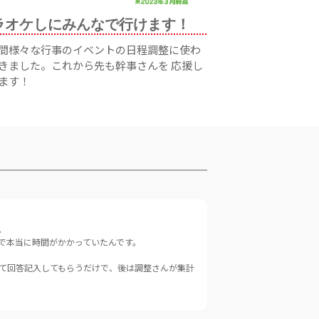
ラオケしにみんなで行けます！
間様々な行事のイベントの日程調整に使わ
きました。これから先も幹事さんを 応援し
ます！
。
で本当に時間がかかっていたんです。
って回答記入してもらうだけで、後は調整さんが集計