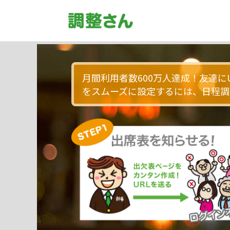
月間利用者数600万人達成！友達に
をスムーズに設定するには、日程調