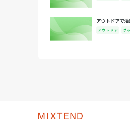
アウトドアで活
アウトドア
グ