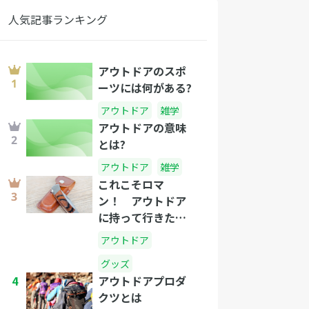
人気記事ランキング
アウトドアのスポ
ーツには何がある?
アウトドア
雑学
アウトドアの意味
とは?
アウトドア
雑学
これこそロマ
ン！ アウトドア
に持って行きたい
ナイフ選
アウトドア
グッズ
4
アウトドアプロダ
クツとは