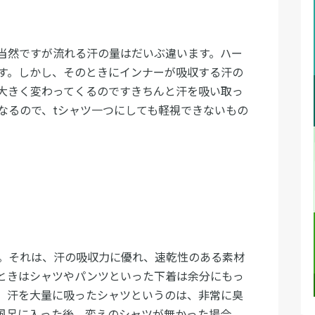
当然ですが流れる汗の量はだいぶ違います。ハー
す。しかし、そのときにインナーが吸収する汗の
大きく変わってくるのですきちんと汗を吸い取っ
なるので、tシャツ一つにしても軽視できないもの
。それは、汗の吸収力に優れ、速乾性のある素材
ときはシャツやパンツといった下着は余分にもっ
、汗を大量に吸ったシャツというのは、非常に臭
風呂に入った後、変えのシャツが無かった場合、