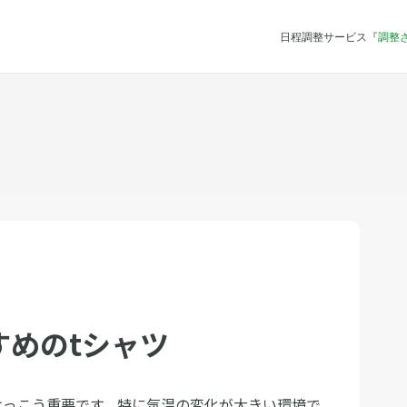
日程調整サービス『
調整
すめのtシャツ
けっこう重要です。特に気温の変化が大きい環境で