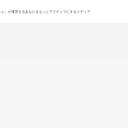
さん
』が運営するあなたをもっとアクティブにするメディア