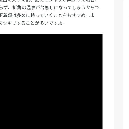
らず、折角の温泉が台無しになってしまうからで
下着類は多めに持っていくことをおすすめしま
スッキリすることが多いですよ。