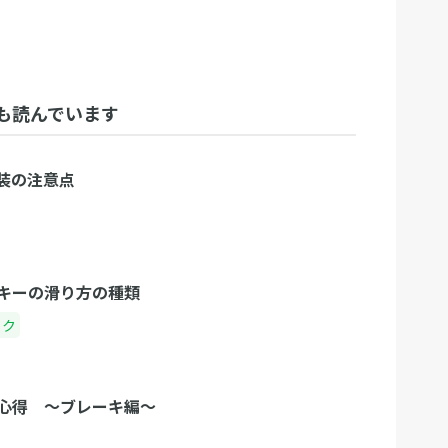
も読んでいます
装の注意点
キーの滑り方の種類
ック
心得 〜ブレーキ編〜