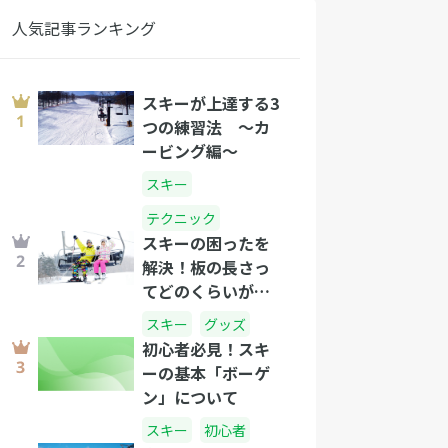
人気記事ランキング
スキーが上達する3
つの練習法 〜カ
ービング編〜
スキー
テクニック
スキーの困ったを
解決！板の長さっ
てどのくらいがい
いの？
スキー
グッズ
初心者必見！スキ
ーの基本「ボーゲ
ン」について
スキー
初心者