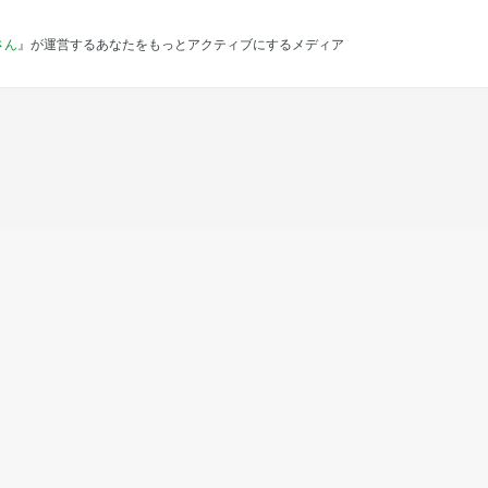
さん
』が運営するあなたをもっとアクティブにするメディア