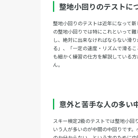
整地小回りのテストに
整地小回りのテストは近年になって新
の整地小回りでは特にこれといって難
し、絶対に出来なければならない滑り
る」、「一定の速度・リズムで滑るこ
も細かく練習の仕方を解説している方
ん。
意外と苦手な人の多い
スキー検定2級のテストでは整地小回
いう人が多いのが中間の中回りです。
のか分からない、という方のために中