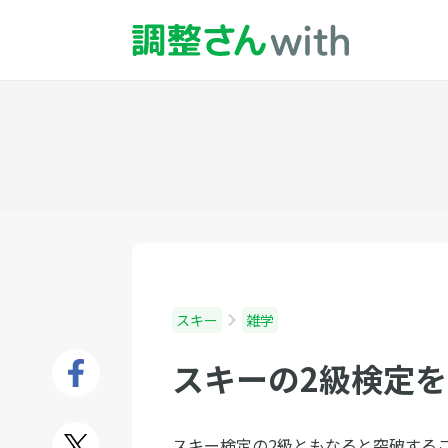
スキー
雑学
スキーの2級検定
スキー検定の2級ともなると突破する