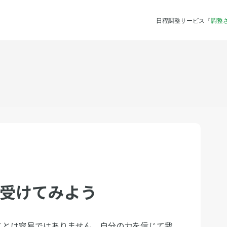
日程調整サービス『
調整
を受けてみよう
ことは容易ではありません。自分の力を信じて我