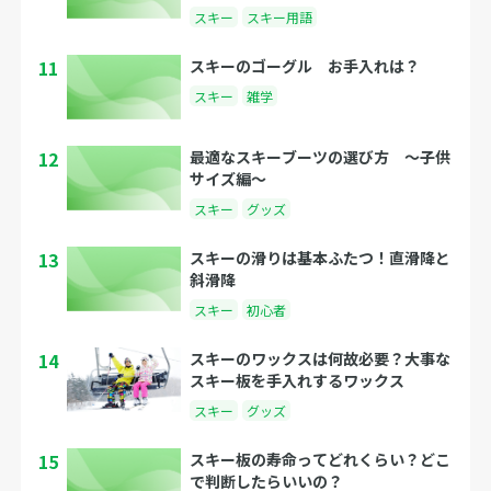
スキー
スキー用語
11
スキーのゴーグル お手入れは？
スキー
雑学
12
最適なスキーブーツの選び方 〜子供
サイズ編〜
スキー
グッズ
13
スキーの滑りは基本ふたつ！直滑降と
斜滑降
スキー
初心者
14
スキーのワックスは何故必要？大事な
スキー板を手入れするワックス
スキー
グッズ
15
スキー板の寿命ってどれくらい？どこ
で判断したらいいの？