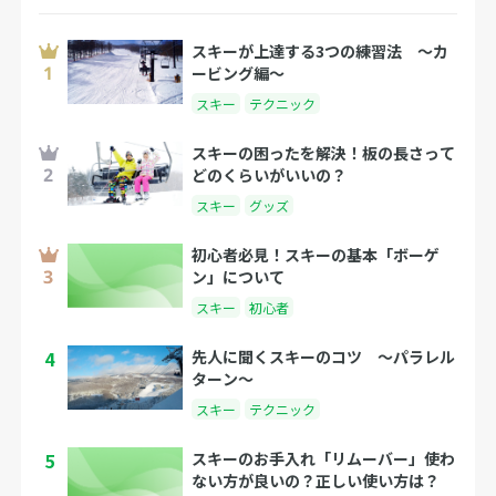
スキーが上達する3つの練習法 〜カ
ービング編〜
スキー
テクニック
スキーの困ったを解決！板の長さって
どのくらいがいいの？
スキー
グッズ
初心者必見！スキーの基本「ボーゲ
ン」について
スキー
初心者
4
先人に聞くスキーのコツ 〜パラレル
ターン〜
スキー
テクニック
5
スキーのお手入れ「リムーバー」使わ
ない方が良いの？正しい使い方は？