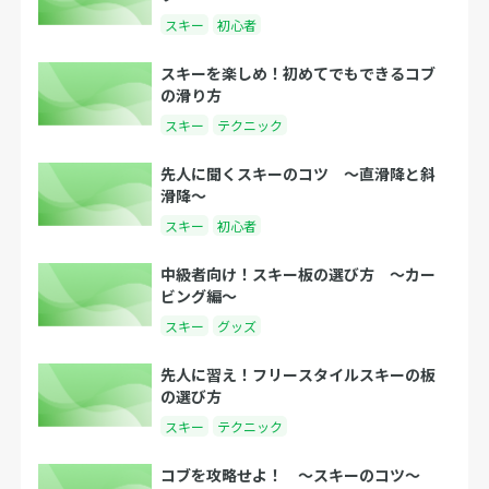
スキー
初心者
スキーを楽しめ！初めてでもできるコブ
の滑り方
スキー
テクニック
先人に聞くスキーのコツ 〜直滑降と斜
滑降〜
スキー
初心者
中級者向け！スキー板の選び方 〜カー
ビング編〜
スキー
グッズ
先人に習え！フリースタイルスキーの板
の選び方
スキー
テクニック
コブを攻略せよ！ 〜スキーのコツ〜