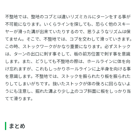
不整地では、整地のコブとは違いリズミカルにターンをする事が
不可能になります。いくらラインを探しても、恐らく他のスキー
ヤーが滑った溝が出来ていたりするので、思うようなリズムは保
てません。そこで、不整地では、コブを交わして滑っていきます。
この時、ストックワークがかなり重要になります。必ずストック
は、ターンの出口に刺す事そして、板の前方位置で刺す事を意識
します。また、どうしても不整地の際は、ホールラインに体を向
け忘れますが、これもしっかりホールラインに上半身を向ける事
を意識します。不整地では、ストックを振られたり板を振られた
りしてしまいがちです。抜いたストックが体の後ろに回らないよ
うにも注意し、掘れた溝より少し上のコブ斜面に板をしっかり当
てて滑ります。
まとめ