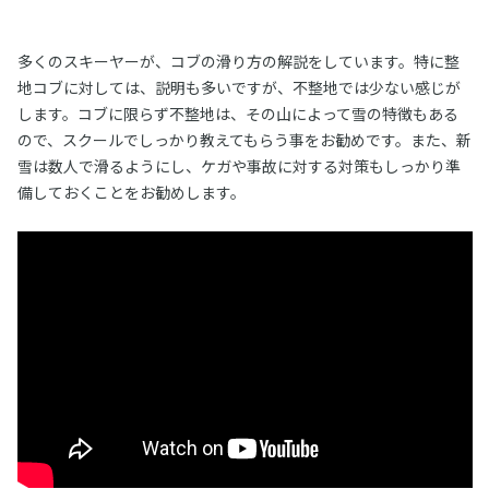
多くのスキーヤーが、コブの滑り方の解説をしています。特に整
地コブに対しては、説明も多いですが、不整地では少ない感じが
します。コブに限らず不整地は、その山によって雪の特徴もある
ので、スクールでしっかり教えてもらう事をお勧めです。また、新
雪は数人で滑るようにし、ケガや事故に対する対策もしっかり準
備しておくことをお勧めします。