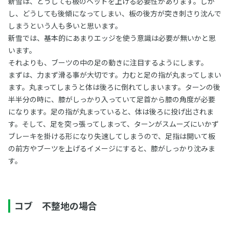
新雪は、どうしても板のヘッドを上げる必要性があります。しか
し、どうしても後傾になってしまい、板の後方が突き刺さり沈んで
しまうという人も多いと思います。
新雪では、基本的にあまりエッジを使う意識は必要が無いかと思
います。
それよりも、ブーツの中の足の動きに注目するようにします。
まずは、力まず滑る事が大切です。力むと足の指が丸まってしまい
ます。丸まってしまうと体は後ろに倒れてしまいます。ターンの後
半半分の時に、膝がしっかり入っていて足首から膝の角度が必要
になります。足の指が丸まっていると、体は後ろに投げ出されま
す。そして、足を突っ張ってしまって、ターンがスムーズにいかず
ブレーキを掛ける形になり失速してしまうので、足指は開いて板
の前方やブーツを上げるイメージにすると、膝がしっかり沈みま
す。
コブ 不整地の場合