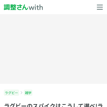
ラグビー
雑学
ラグビーのスパイクはこうして選べ!ラ