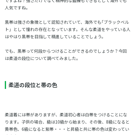
ですよね？強さだけでなく精神的な鍛練もできるとして海外でも
人気ですね。
黒帯は強さの象徴として認知されていて、海外でも｢ブラックベル
ト」として憧れの存在となっています。そんな柔道をやっている人
はやはり黒帯を目指して精進していることでしょう。
でも、黒帯って何段からつけることができるのでしょうか？今回
は柔道の段位について調べてみました。
柔道の段位と帯の色
柔道着には帯がありますが、柔道初心者は白帯をつけることにな
ります。子供の場合、級は10級から始まり、その後、8級になると
黄帯色、6級になると紫帯・・・と昇級と共に帯の色は変わってい