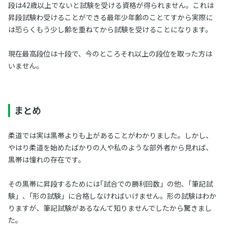
段は42歳以上でないと試験を受ける資格が得られません。これは
昇段試験わ受けることができる最年少年齢のことてすから実際に
は恐らくもう少し齢を重ねてから試験を受けることになります。
現在最高段位は十段で、今のところそれ以上の段位を取った方は
いません。
まとめ
柔道では実は黒帯よりも上があることがわかりました。しかし、
やはり柔道を始めたばかりの人や私のような部外者から見れば、
黒帯は憧れの存在です。
その黒帯に昇段するためには｢試合での勝利回数」の他、｢筆記試
験」、｢形の試験」に合格しなければいけません。形の試験はわか
りますが、筆記試験があるなんて知りませんでしたから驚きまし
た。