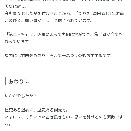
天災に耐え、
今も青々とした葉を付けることから、「周りを1周回ると1年寿命
がのびる、願い事が叶う」と信じられています。
「第二大楠」は、落雷によって内側に穴ができ、焦げ跡が今でも
残っています。
境内には甘味処もあり、そこで一息つくのもおすすめです。
おわりに
いかがでしたか？
歴史ある温泉に、歴史ある観光地。
たまには、そういった古き良きものに思いを馳せるのも素敵です
ね。