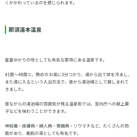
くかかわっているのを感じられます。
那須湯本温泉
皇室ゆかりの地としても有名な那須にある温泉です。
41度～48度と、熱めのお湯に3分つかり、湯から出て体を冷まし、
また湯に入るという入浴方法で、昔から湯治場として親しまれて
きました。
昔ながらの湯治場の雰囲気が残る温泉街では、宮内庁への献上菓
子などを味わうことができます。
神経痛・皮膚病・婦人病・胃腸病・リウマチなど、たくさんの効
能があり、美肌の湯としても有名です。