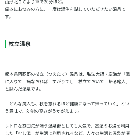
山形北ＩＣより車で20分ほど。
痛みにお悩みの方に、一度は湯治を試していただきたい温泉で
す。
杖立温泉
熊本県阿蘇郡の杖立（つえたて）温泉は、弘法大師・空海が「湯
に入りて 病なおれば すがりてし 杖立ておいて 帰る緒人」
と詠んだ温泉です。
「どんな病人も、杖を忘れるほど健康になって帰っていく」とい
う意味で、効能の高さがうかがえます。
レトロな雰囲気が漂う温泉街としても人気で、高温のお湯を利用
した「むし湯」が生活に利用されるなど、人々の生活と温泉が深