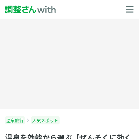
温泉旅行
人気スポット
温泉を効能から選ぶ【ぜんそくに効く