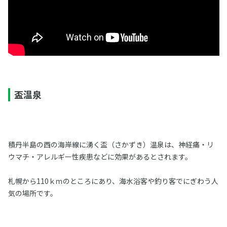
盃温泉
積丹半島の西の海岸線に湧く盃（さかずき）温泉は、神経痛・リ
ウマチ・アレルギー性疾患などに効果があるとされます。
札幌から110ｋｍのところにあり、海水浴客や釣り客でにぎわう人
気の場所です。