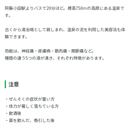
阿蘇小田駅よりバスで20分ほど。標高750ｍの高原にある温泉で
す。
古くから湯治場として親しまれ、温泉の泥を利用した美容法も体
験できます。
効能は、神経痛・皮膚病・筋肉痛・関節痛など。
種類の違う5つの湯が湧き、それぞれ特徴があります。
注意
・ぜんそくの症状が重い方
・体力が著しく落ちている方
・飲酒後
・薬を飲んだ、吸引した後