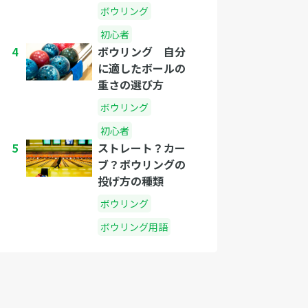
ボウリング
初心者
4
ボウリング 自分
に適したボールの
重さの選び方
ボウリング
初心者
5
ストレート？カー
ブ？ボウリングの
投げ方の種類
ボウリング
ボウリング用語