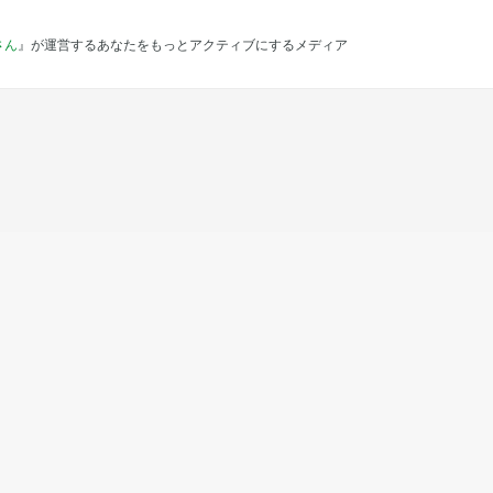
さん
』が運営するあなたをもっとアクティブにするメディア