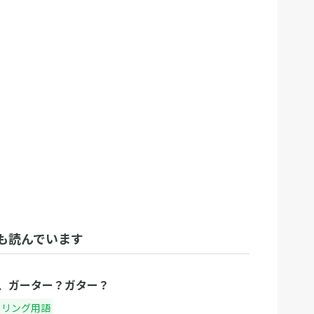
も読んでいます
、ガーター？ガター？
ウリング用語