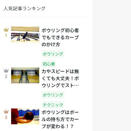
人気記事ランキング
ボウリング初心者
でもできるカーブ
のかけ方
ボウリング
初心者
力やスピードは無
くても大丈夫！ボ
ウリングでストラ
イクを出すコツ
ボウリング
テクニック
ボウリングはボー
ルの持ち方でカー
ブが変わる！？