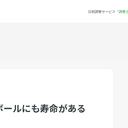
日程調整サービス『
調整
ボールにも寿命がある