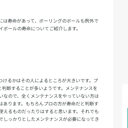
には寿命があって、ボーリングのボールも例外で
イボールの寿命についてご紹介します。
つけるかはその人によるところが大きいです。プ
命と判断することが多いようです。メンテナンスを
いなので、全くメンテナンスをやっていない方は
はあります。もちろんプロの方が寿命だと判断す
使えるものだったりはすると思います。それでも
でしっかりとしたメンテナンスが必要になってき