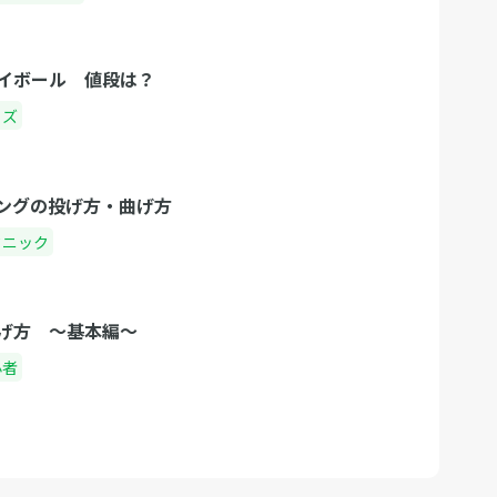
イボール 値段は？
ッズ
ングの投げ方・曲げ方
クニック
げ方 〜基本編〜
心者