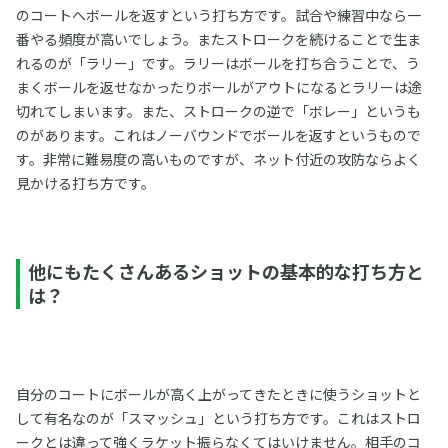
のコートへボールを返すという打ち方です。試合や練習中なら一
番やる頻度が高いでしょう。またストロークを続けることで生ま
れるのが「ラリー」です。ラリーはボールを打ち合うことで、う
まくボールを返せなかったりボールがアウトになるとラリーは途
切れてしまいます。また、ストロークの逆で「ボレー」というも
のがあります。これはノーバウンドでボールを返すというもので
す。非常に難易度の高いものですが、ネット付近の攻防ならよく
見かける打ち方です。
他にもたくさんあるショットの基本的な打ち方と
は？
自分のコートにボールが高く上がってきたときに使うショットと
して有名なのが「スマッシュ」という打ち方です。これはストロ
ークとは違って強くラケット振らなくてはいけません。相手のコ