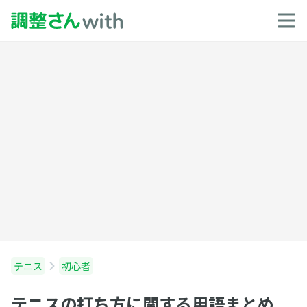
テニス
初心者
テニスの打ち方に関する用語まとめ