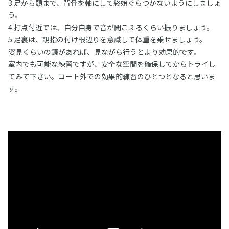
3.足から頭まで、背骨を軸にして終始ぐらつかないようにしましょ
う。
4.打点付近では、自分自身で音が聞こえるくらい振りましょう。
5.足裏は、親指の付け根辺りを意識して体重を乗せましょう。
姿見くらいの鏡があれば、見ながら行うとより効果的です。
室内でも可能な練習ですが、安全な空間を確保してからトライし
てみて下さい。コート外での効果的練習のひとつとなると思いま
す。