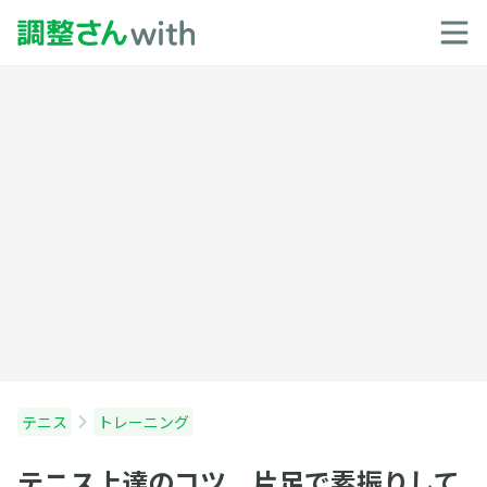
テニス
トレーニング
テニス上達のコツ 片足で素振りして