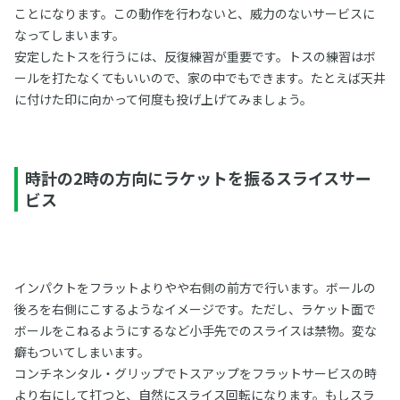
ことになります。この動作を行わないと、威力のないサービスに
なってしまいます。
安定したトスを行うには、反復練習が重要です。トスの練習はボ
ールを打たなくてもいいので、家の中でもできます。たとえば天井
に付けた印に向かって何度も投げ上げてみましょう。
時計の2時の方向にラケットを振るスライスサー
ビス
インパクトをフラットよりやや右側の前方で行います。ボールの
後ろを右側にこするようなイメージです。ただし、ラケット面で
ボールをこねるようにするなど小手先でのスライスは禁物。変な
癖もついてしまいます。
コンチネンタル・グリップでトスアップをフラットサービスの時
より右にして打つと、自然にスライス回転になります。もしスラ