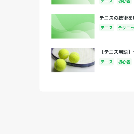
テニス
初心者
テニスの技術を
テニス
テクニ
【テニス用語】
テニス
初心者