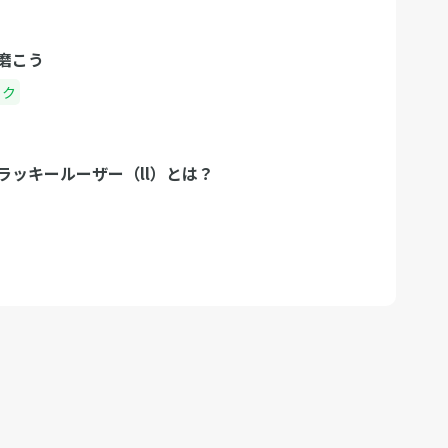
磨こう
ック
ラッキールーザー（ll）とは？