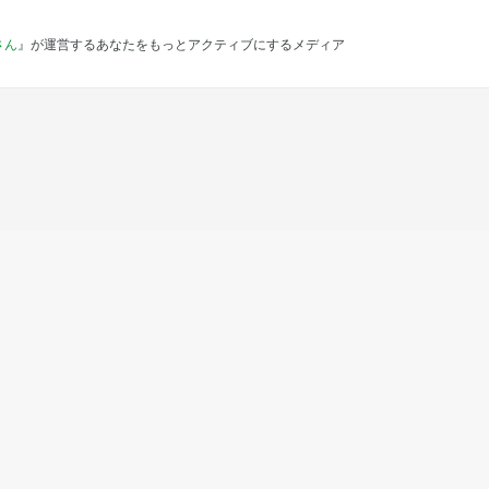
さん
』が運営するあなたをもっとアクティブにするメディア