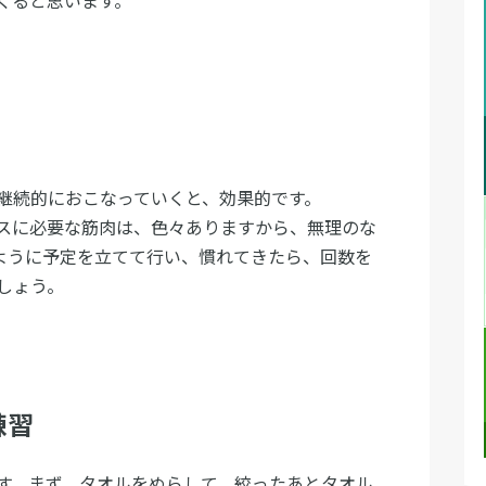
くると思います。
継続的におこなっていくと、効果的です。
スに必要な筋肉は、色々ありますから、無理のな
うように予定を立てて行い、慣れてきたら、回数を
しょう。
練習
す。まず、タオルをぬらして、絞ったあとタオル