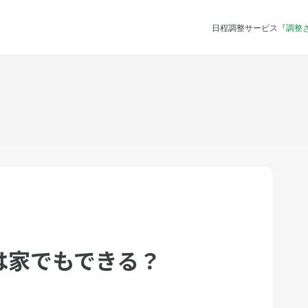
日程調整サービス『
調整
は家でもできる？