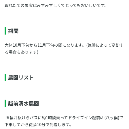
取れたての果実はみずみずしくてとってもおいしいです。
期間
大体10月下旬から11月下旬の間になります。(気候によって変動す
る場合もあります)
農園リスト
越前清水農園
JR福井駅けらバスに約1時間乗ってドライブイン越前岬(八ッ俣)で
下車してから徒歩10分で到着します。