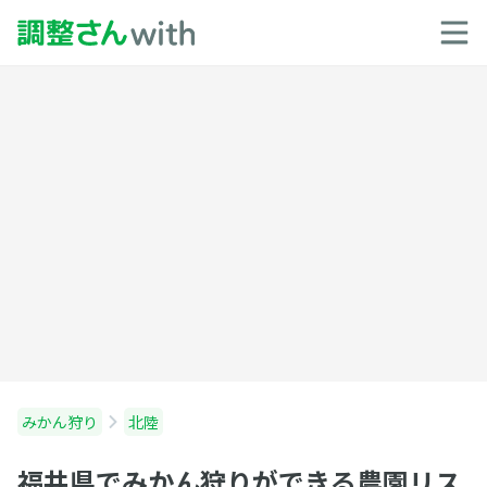
みかん狩り
北陸
福井県でみかん狩りができる農園リス