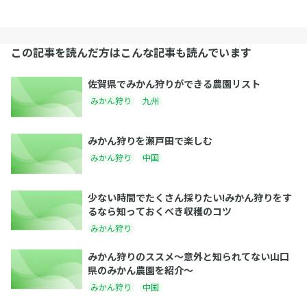
この記事を読んだ方はこんな記事も読んでいます
佐賀県でみかん狩りができる農園リスト
みかん狩り
九州
みかん狩りを瀬戸田で楽しむ
みかん狩り
中国
少ない時間でたくさん採りたい!みかん狩りをす
るなら知っておくべき収穫のコツ
みかん狩り
みかん狩りのススメ〜意外と知られてない山口
県のみかん農園を紹介〜
みかん狩り
中国