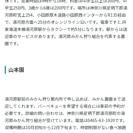
休です。営業時間は9時から16時、料金は中学生以上は300円、中
学生250円、3歳から6歳は200円です。場所は神奈川県足柄下郡湯
河原町宮上254、小田原厚木道路小田原西インターからR135経由
で、湯河原方面へ25分のオレンジライン沿いです。電車ですとJR
東海道本線湯河原駅からタクシーで約5分になります。駅からは送
迎車のサービスがあります。湯河原みかん狩り組合を代表する農
園です。
山本園
湯河原駅前のみかん狩り案内所で申し込めば、みかん農園まで送
迎してくれます。バーベキューを希望する場合には事前の予約が
必要です。詳細の問い合わせは、神奈川県足柄下郡湯河原町の湯
河原みかん狩り組合が受けています。電話は0465-63-1920です。
収穫時期は10月初旬から12月下旬まで、時間制限がない食べ放題