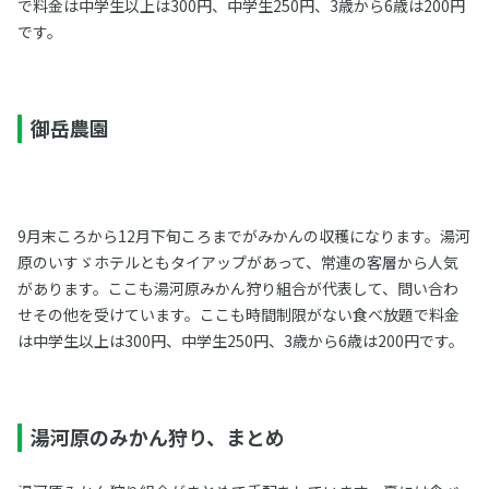
で料金は中学生以上は300円、中学生250円、3歳から6歳は200円
です。
御岳農園
9月末ころから12月下旬ころまでがみかんの収穫になります。湯河
原のいすゞホテルともタイアップがあって、常連の客層から人気
があります。ここも湯河原みかん狩り組合が代表して、問い合わ
せその他を受けています。ここも時間制限がない食べ放題で料金
は中学生以上は300円、中学生250円、3歳から6歳は200円です。
湯河原のみかん狩り、まとめ