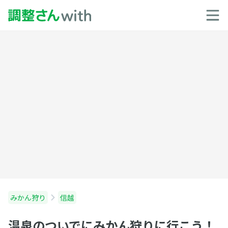
みかん狩り
信越
温泉のついでにみかん狩りに行こう！