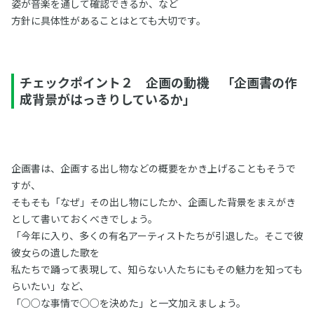
姿が音楽を通して確認できるか、など
方針に具体性があることはとても大切です。
チェックポイント２ 企画の動機 「企画書の作
成背景がはっきりしているか」
企画書は、企画する出し物などの概要をかき上げることもそうで
すが、
そもそも「なぜ」その出し物にしたか、企画した背景をまえがき
として書いておくべきでしょう。
「今年に入り、多くの有名アーティストたちが引退した。そこで彼
彼女らの遺した歌を
私たちで踊って表現して、知らない人たちにもその魅力を知っても
らいたい」など、
「○○な事情で○○を決めた」と一文加えましょう。