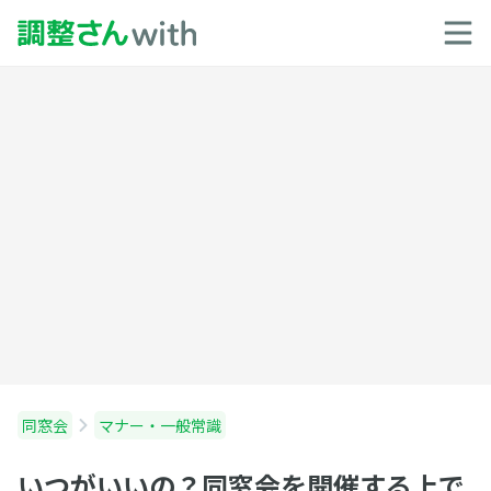
同窓会
マナー・一般常識
いつがいいの？同窓会を開催する上で