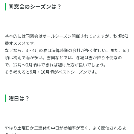
同窓会のシーズンは？
基本的には同窓会はオールシーズン開催されていますが、秋頃が1
番オススメです。
なぜなら、3・4月の春は決算時期の会社が多く忙しい。また、6月
頃は梅雨で雨が多い。雪国などでは、冬場は雪が降り不便なの
で、12月〜2月頃はできれば避けた方が良いでしょう。
そう考えると9月・10月頃がベストシーズンです。
曜日は？
やはり土曜日か三連休の中日が参加率が高く、よく開催されるよ