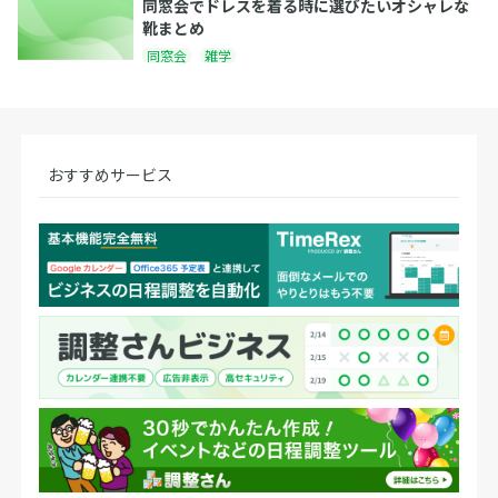
同窓会でドレスを着る時に選びたいオシャレな
靴まとめ
同窓会
雑学
おすすめサービス