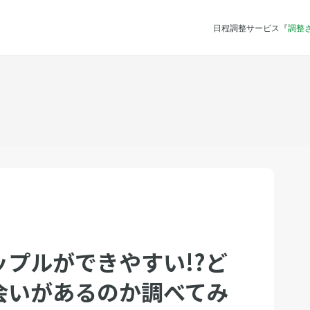
日程調整サービス『
調整
プルができやすい!?ど
会いがあるのか調べてみ