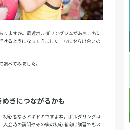
ありますか。最近ボルダリングジムがあちこちに
行けるようになってきました。なにやら出合いの
て調べてみました。
きめきにつながるかも
、初心者ならドキドキですよね。ボルダリングは
、入会時の説明やその後の初心者向け講習でもス