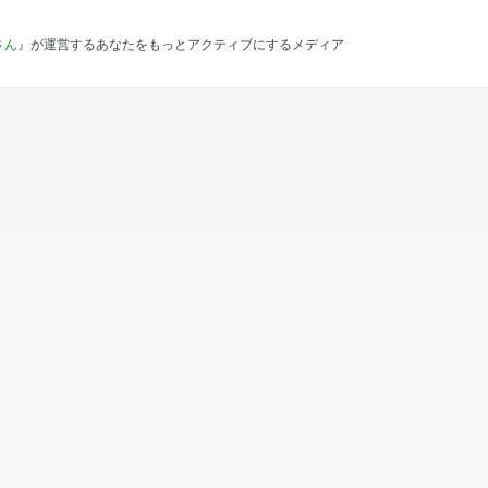
さん
』が運営するあなたをもっとアクティブにするメディア