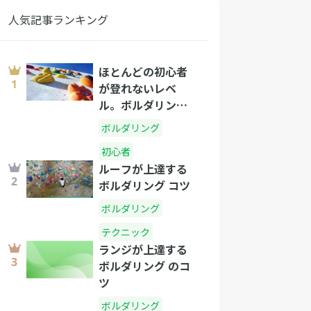
人気記事ランキング
ほとんどの初心者
が登れないレベ
ル。ボルダリング4
級はどんな壁を登
ボルダリング
るの?
初心者
ルーフが上達する
ボルダリング コツ
ボルダリング
テクニック
ランジが上達する
ボルダリング のコ
ツ
ボルダリング