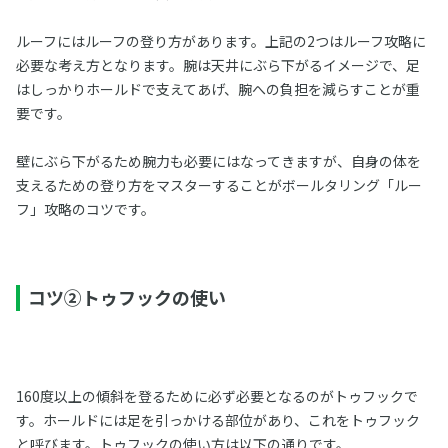
ルーフにはルーフの登り方があります。上記の2つはルーフ攻略に
必要な考え方となります。腕は天井にぶら下がるイメージで、足
はしっかりホールドで支えてあげ、腕への負担を減らすことが重
要です。
壁にぶら下がるため腕力も必要にはなってきますが、自身の体を
支えるための登り方をマスターすることがボールタリング「ルー
フ」攻略のコツです。
コツ②トゥフックの使い
160度以上の傾斜を登るために必ず必要となるのがトゥフックで
す。ホールドには足を引っかける部位があり、これをトゥフック
と呼びます。トゥフックの使い方は以下の通りです。