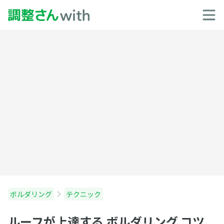
ボルダリング
テクニック
ルーフが上達する ボルダリング コツ