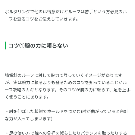
ボルダリングで他のは得意だけどルーフは苦手という方必見のル
ーフを登るコツをお伝えしていきます。
コツ①腕の力に頼らない
強傾斜のルーフに対して腕力で登っていくイメージがあります
が、実は腕力に頼るよりも登るためのコツを知っていることがル
ーフ攻略のカギとなります。そのコツが腕の力に頼らず、足を上手
く使うことにあります。
・肘を伸ばした状態でホールドをつかむ(肘が曲がっていると余計
な力が入ってしまいます)
・足の使い方で腕への負担を減らしたりバランスを取ったりする