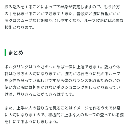
挟み込みをすることによって下半身が安定しますので、もう片方
の手を休ませることができます！また、普段だと腕に負担がかか
るクロスムーブなどを繰り出しやすくなり、ルーフ攻略には必要な
技術となります。
まとめ
ボルダリングはコツさえつかめば一気に上達できます。筋力や体
幹はもちろん大切になりますが、腕力が必要そうに見えるルーフ
を女性も登っているわけですから体のバランスを取るための足の
使い方と腕に負担をかけないポジショニングをしっかり取ってい
けば、登りきることができるはずです。
また、上手い人の登り方を見ることはイメージを作るうえで非常
に大切になりますので、積極的に上手な人のルーフの登っている姿
を目にするようにしましょう。