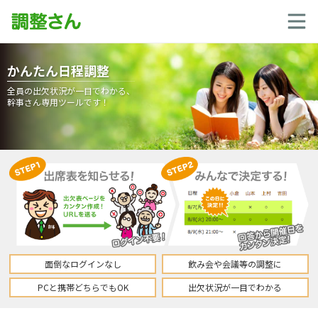
かんたん日程調整
全員の出欠状況が一目でわかる、
幹事さん専用ツールです！
面倒なログインなし
飲み会や会議等の調整に
PCと携帯どちらでもOK
出欠状況が一目でわかる