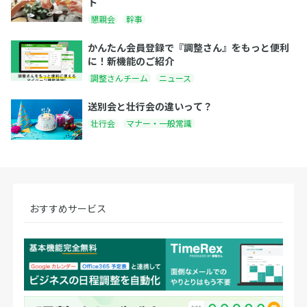
ト
懇親会
幹事
かんたん会員登録で『調整さん』をもっと便利
に！新機能のご紹介
調整さんチーム
ニュース
送別会と壮行会の違いって？
壮行会
マナー・一般常識
おすすめサービス