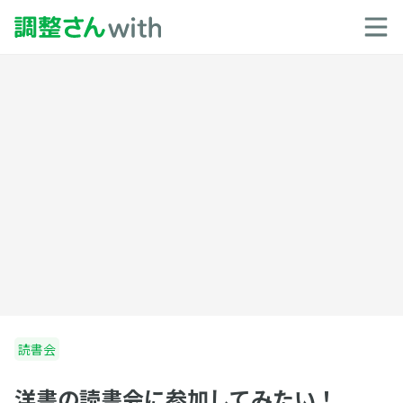
読書会
洋書の読書会に参加してみたい！