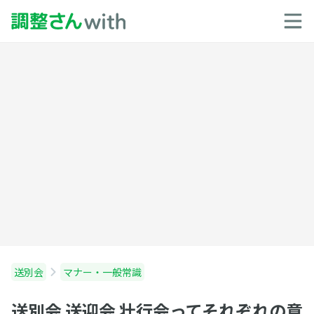
送別会
マナー・一般常識
送別会 送迎会 壮行会ってそれぞれの意