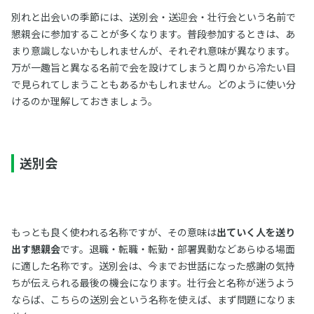
別れと出会いの季節には、送別会・送迎会・壮行会という名前で
懇親会に参加することが多くなります。普段参加するときは、あ
まり意識しないかもしれませんが、それぞれ意味が異なります。
万が一趣旨と異なる名前で会を設けてしまうと周りから冷たい目
で見られてしまうこともあるかもしれません。どのように使い分
けるのか理解しておきましょう。
送別会
もっとも良く使われる名称ですが、その意味は
出ていく人を送り
出す懇親会
です。退職・転職・転勤・部署異動などあらゆる場面
に適した名称です。送別会は、今までお世話になった感謝の気持
ちが伝えられる最後の機会になります。壮行会と名称が迷うよう
ならば、こちらの送別会という名称を使えば、まず問題になりま