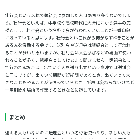
壮行会という名称で懇親会に参加した人はあまり多くないでしょ
う。壮行会といえば、中学校や高校時代に大会に向かう選手の応
援として、壮行会という名称で会が行われていたことが一番印象
に残っていると思います。壮行会とは
これから何かなすべきことが
ある人を激励する会
です。送別会や送迎会は懇親会として行われ
ることが多いと思いますが、壮行会は大会参加などの場面で使わ
れることが多く、懇親会としてはあまり聞きません。懇親会とし
て行われる場合は、出ていく人を送り出すという意味では送別会
と同じですが、出ていく期間が短期間であるとき、出ていって大
きなことをやることが決まっているとき、所属は変わらないけれど
一定期間別場所で作業するときなどに適しています。
まとめ
迎える人もいないのに送迎会という名称を使ったり、新しい人も