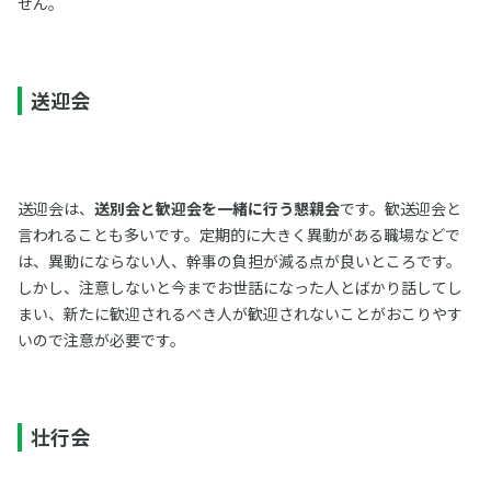
せん。
送迎会
送迎会は、
送別会と歓迎会を一緒に行う懇親会
です。歓送迎会と
言われることも多いです。定期的に大きく異動がある職場などで
は、異動にならない人、幹事の負担が減る点が良いところです。
しかし、注意しないと今までお世話になった人とばかり話してし
まい、新たに歓迎されるべき人が歓迎されないことがおこりやす
いので注意が必要です。
壮行会