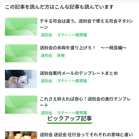
この記事を読んだ方はこんな記事も読んでいます
デキる司会は違う。送別会で使える司会ネタ3シ
ーン
送別会
マナー・一般常識
送別会の余興を盛り上げろ！ 〜一発芸編〜
送別会
余興
送別会案内メールのテンプレートまとめ
送別会
マナー・一般常識
これさえ抑えれば安心！送別会の進行テンプレ
ート
送別会
マナー・一般常識
ピックアップ記事
送別会 送迎会 壮行会ってそれぞれの意味と違い