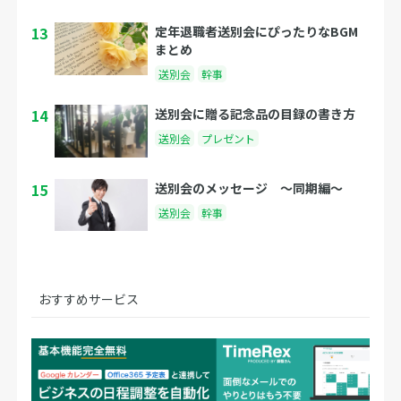
13
定年退職者送別会にぴったりなBGM
まとめ
送別会
幹事
14
送別会に贈る記念品の目録の書き方
送別会
プレゼント
15
送別会のメッセージ 〜同期編〜
送別会
幹事
おすすめサービス