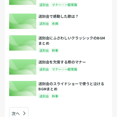
送別会
マナー・一般常識
送別会で感動した歌は？
送別会
余興
送別会にふさわしいクラッシックのBGM
まとめ
送別会
幹事
送別会を欠席する際のマナー
送別会
マナー・一般常識
送別会のスライドショーで使うと泣ける
BGMまとめ
送別会
幹事
次へ