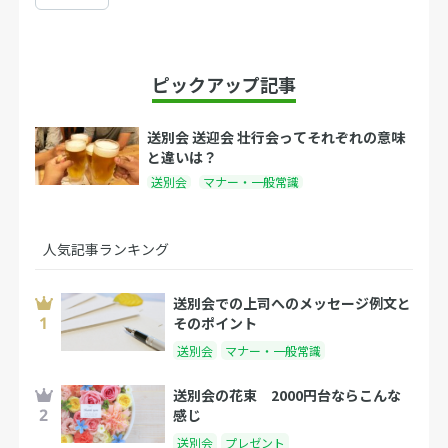
ピックアップ記事
送別会 送迎会 壮行会ってそれぞれの意味
と違いは？
送別会
マナー・一般常識
人気記事ランキング
送別会での上司へのメッセージ例文と
そのポイント
送別会
マナー・一般常識
送別会の花束 2000円台ならこんな
感じ
送別会
プレゼント