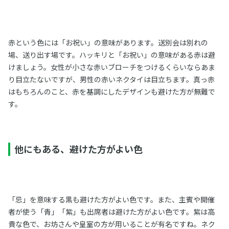
赤という色には「お祝い」の意味があります。送別会は別れの
場、送り出す場です。ハッキリと「お祝い」の意味がある赤は避
けましょう。女性が小さな赤いブローチをつけるくらいならあま
り目立たないですが、男性の赤いネクタイは目立ちます。真っ赤
はもちろんのこと、赤を基調にしたデザインも避けた方が無難で
す。
他にもある、避けた方がよい色
「忌」を意味する黒も避けた方がよい色です。また、主賓や開催
者が使う「青」「紫」も出席者は避けた方がよい色です。紫は高
貴な色で、お坊さんや皇室の方が用いることが有名ですね。ネク