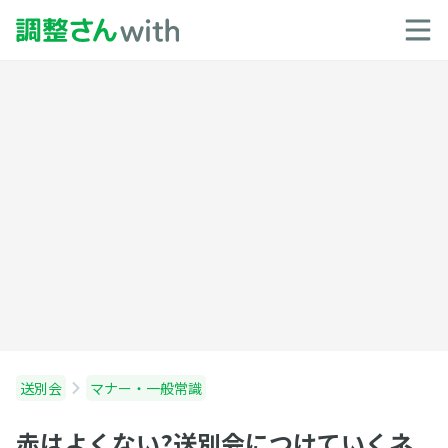
送別会
マナー・一般常識
赤はよくない?送別会につけていくネ