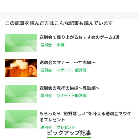
この記事を読んだ方はこんな記事も読んでいます
送別会で盛り上がるおすすめのゲーム3選
送別会
余興
送別会のマナー 〜寸志編〜
送別会
マナー・一般常識
送別会の乾杯の挨拶〜異動編〜
送別会
マナー・一般常識
もらったら”絶対嬉しい”を叶える送別会でウケ
るプレゼント
送別会
プレゼント
ピックアップ記事