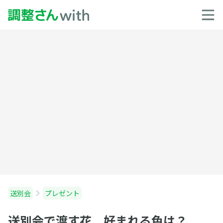
送別会
プレゼント
送別会で渡す花 好まれる色は？