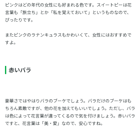
ピンクはどの年代の女性にも好まれる色です。スイートピーは花
言葉も「旅立ち」とか「私を覚えておいて」というものなので、
ぴったりです。
またピンクのラナンキュラスもかわいくて、女性にはおすすめで
すよ。
赤いバラ
豪華さではやはりバラのブーケでしょう。バラだけのブーケはも
ちろん素敵ですが、他の花を加えてもいいでしょう。ただし、バラ
は色によって花言葉が違ってくるので気を付けましょう。赤いバラ
ですと、花言葉は「美・愛」なので、安心ですね。