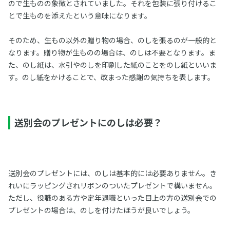
ので生ものの象徴とされていました。それを包装に張り付けるこ
とで生ものを添えたという意味になります。
そのため、生もの以外の贈り物の場合、のしを張るのが一般的と
なります。贈り物が生ものの場合は、のしは不要となります。ま
た、のし紙は、水引やのしを印刷した紙のことをのし紙といいま
す。のし紙をかけることで、改まった感謝の気持ちを表します。
送別会のプレゼントにのしは必要？
送別会のプレゼントには、のしは基本的には必要ありません。き
れいにラッピングされリボンのついたプレゼントで構いません。
ただし、役職のある方や定年退職といった目上の方の送別会での
プレゼントの場合は、のしを付けたほうが良いでしょう。