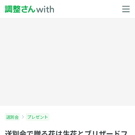
送別会
プレゼント
送別会で贈る花は生花とブリザードフ