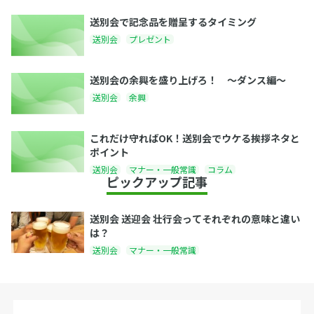
送別会で記念品を贈呈するタイミング
送別会
プレゼント
送別会の余興を盛り上げろ！ 〜ダンス編〜
送別会
余興
これだけ守ればOK！送別会でウケる挨拶ネタと
ポイント
送別会
マナー・一般常識
コラム
ピックアップ記事
送別会 送迎会 壮行会ってそれぞれの意味と違い
は？
送別会
マナー・一般常識