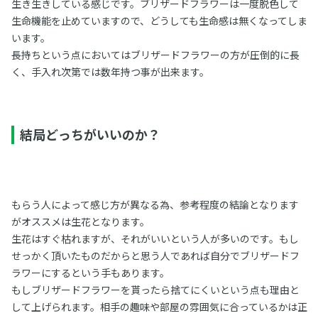
生き生きしている感じです。ブリザードフラワーは一度脱色して
生命機能を止めていますので、どうしても生命感は無くなってしま
います。
長持ちという点においてはブリザードフラワーの方が圧倒的に長
く、手入れ次第では数年持つ事が出来ます。
結局どっちがいいのか？
もらう人によって感じ方が異なる為、参考程度の結論となります
がオススメは生花となります。
生花はすぐ枯れますが、それがいいという人が多いのです。もし
せっかく頂いたものだからと思う人であれば自分でブリザードフ
ラワーにするという手もあります。
もしブリザードフラワーを貰ったら捨てにくいという点も理由と
して上げられます。相手の趣味や部屋の雰囲気に合っているかは正