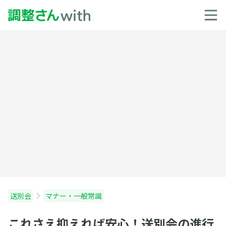
送別会
マナー・一般常識
これさえ抑えれば安心！送別会の進行