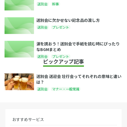
送別会
幹事
送別会に欠かせない記念品の渡し方
送別会
プレゼント
涙を誘おう！送別会で手紙を読む時にぴったり
なBGMまとめ
送別会
プレゼント
ピックアップ記事
送別会 送迎会 壮行会ってそれぞれの意味と違い
は？
送別会
マナー・一般常識
おすすめサービス