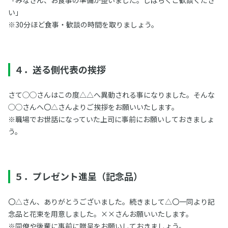
「みなさん、お食事の準備が整いました。しばらくご歓談くださ
い」
※30分ほど食事・歓談の時間を取りましょう。
４．送る側代表の挨拶
さて◯◯さんはこの度△△へ異動される事になりました。そんな
◯◯さんへ〇△さんよりご挨拶をお願いいたします。
※職場でお世話になっていた上司に事前にお願いしておきましょ
う。
５．プレゼント進呈（記念品）
〇△さん、ありがとうございました。続きまして△〇一同より記
念品と花束を用意しました。××さんお願いいたします。
※同僚や後輩に事前に贈呈をお願いしておきましょう。