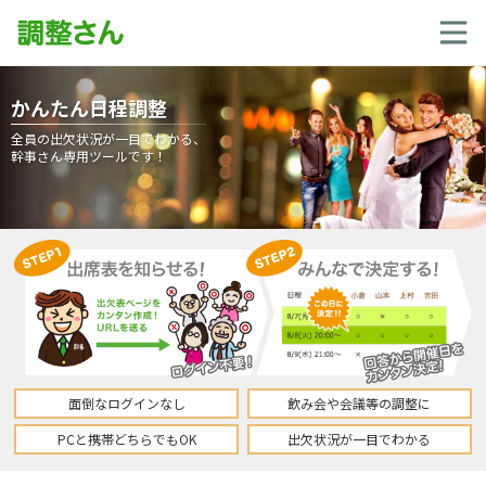
かんたん日程調整
全員の出欠状況が一目でわかる、
幹事さん専用ツールです！
面倒なログインなし
飲み会や会議等の調整に
PCと携帯どちらでもOK
出欠状況が一目でわかる