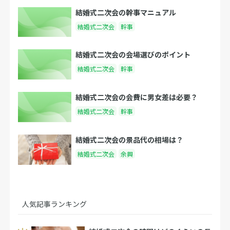
結婚式二次会の幹事マニュアル
結婚式二次会
幹事
結婚式二次会の会場選びのポイント
結婚式二次会
幹事
結婚式二次会の会費に男女差は必要？
結婚式二次会
幹事
結婚式二次会の景品代の相場は？
結婚式二次会
余興
人気記事ランキング