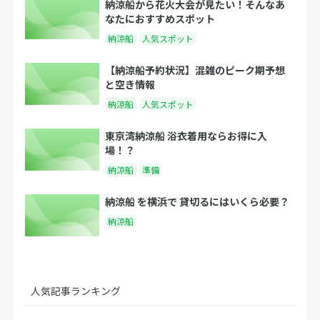
納涼船から花火大会が見たい！そんなあ
なたにおすすめスポット
納涼船
人気スポット
【納涼船予約状況】混雑のピーク期予想
と空き情報
納涼船
人気スポット
東京湾納涼船 浴衣着用ならお得に入
場！？
納涼船
準備
納涼船 を横浜で 貸切るにはいくら必要？
納涼船
人気記事ランキング