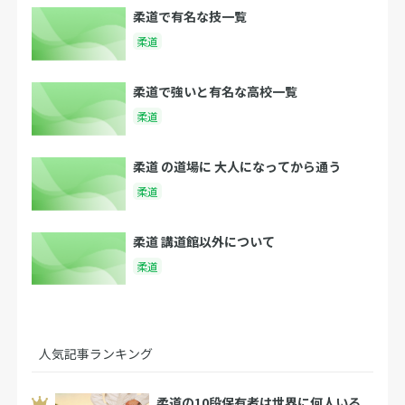
柔道で有名な技一覧
柔道
柔道で強いと有名な高校一覧
柔道
柔道 の道場に 大人になってから通う
柔道
柔道 講道館以外について
柔道
人気記事ランキング
柔道の10段保有者は世界に何人いる