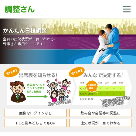
かんたん日程調整
全員の出欠状況が一目でわかる、
幹事さん専用ツールです！
面倒なログインなし
飲み会や会議等の調整に
PCと携帯どちらでもOK
出欠状況が一目でわかる