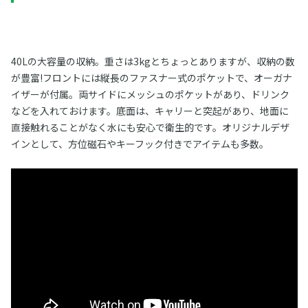
40Lの大容量の収納。重さは3kgとちょっとありますが、収納の数
が豊富!フロントには縦長のファスナー式のポケットで、オーガナ
イザーが付属。両サイドにメッシュのポケットがあり、ドリンク
などを入れておけます。底面は、キャリーと突起があり、地面に
直接触れることがなく水にも安心で衛生的です。オリジナルデザ
インとして、方位磁石やキーフック付きでアイテムも多数。