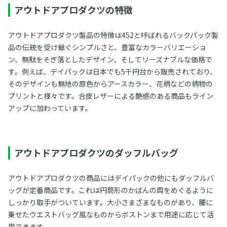
アウトドアプロダクツの特徴
アウトドアプロダクツ製品の特徴は452と呼ばれるバックパック製
品の伝統を受け継ぐシンプルさと、豊富なカラーバリエーショ
ン、無駄をそぎ落としたデザイン、そしてリーズナブルな価格で
す。例えば、デイパックは日本でも5千円台から販売されており、
そのデザインも無地の原色からアースカラー、花柄などの柄物の
プリントと様々です。合皮レザーによる艶感のある商品もライン
アップに加わっています。
アウトドアプロダクツのダッフルバッグ
アウトドアプロダクツの商品にはデイパックの他にもダッフルバ
ッグが定番商品です。これは円筒形のかばんの周をめぐるように
しっかり取手がついています。大小さまざまなものがあり、腰に
乗せたウエストバッグ風なものからボストンまで用途に応じて活
用できます。