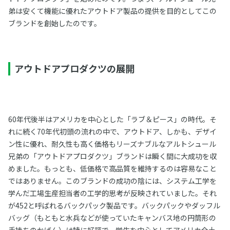
弟は安くて機能に優れたアウトドア製品の提供を目的としてこの
ブランドを創始したのです。
アウトドアプロダクツの展開
60年代後半はアメリカを中心とした「ラブ＆ピース」の時代。そ
れに続く70年代初頭の流れの中で、アウトドア、しかも、デザイ
ン性に優れ、耐久性も高く価格もリーズナブルなアルトシュール
兄弟の「アウトドアプロダクツ」ブランドは瞬く間に大成功を収
めました。もっとも、低価格で高品質を維持するのは容易なこと
ではありません。このブランドの成功の陰には、システム工学を
学んだ工場生産担当者の工学的思考が反映されていました。それ
が452と呼ばれるバックパック製品です。バックパックやダッフル
バッグ（もともと水兵などが使っていたキャンバス地の円筒形の
手持ちのかばん）は特に好評で、学生を中心としてアメリカ全土