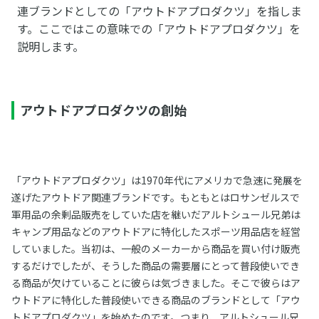
連ブランドとしての「アウトドアプロダクツ」を指しま
す。ここではこの意味での「アウトドアプロダクツ」を
説明します。
アウトドアプロダクツの創始
「アウトドアプロダクツ」は1970年代にアメリカで急速に発展を
遂げたアウトドア関連ブランドです。もともとはロサンゼルスで
軍用品の余剰品販売をしていた店を継いだアルトシュール兄弟は
キャンプ用品などのアウトドアに特化したスポーツ用品店を経営
していました。当初は、一般のメーカーから商品を買い付け販売
するだけでしたが、そうした商品の需要層にとって普段使いでき
る商品が欠けていることに彼らは気づきました。そこで彼らはア
ウトドアに特化した普段使いできる商品のブランドとして「アウ
トドアプロダクツ」を始めたのです。つまり、アルトシュール兄